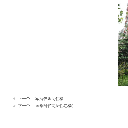
上一个：
军海佳园商住楼
下一个：
国华时代高层住宅楼(......